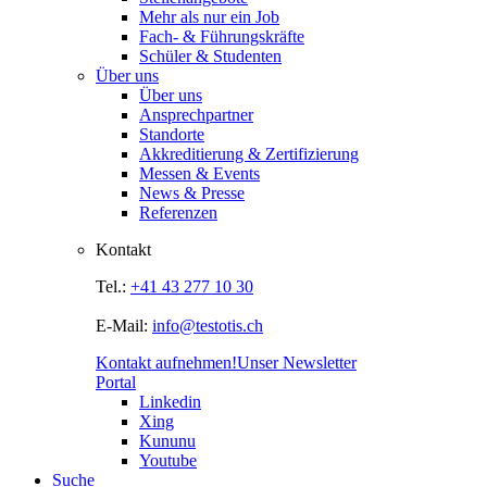
Mehr als nur ein Job
Fach- & Führungskräfte
Schüler & Studenten
Über uns
Über uns
Ansprechpartner
Standorte
Akkreditierung & Zertifizierung
Messen & Events
News & Presse
Referenzen
Kontakt
Tel.:
+41 43 277 10 30
E-Mail:
info@testotis.ch
Kontakt aufnehmen!
Unser Newsletter
Portal
Linkedin
Xing
Kununu
Youtube
Suche