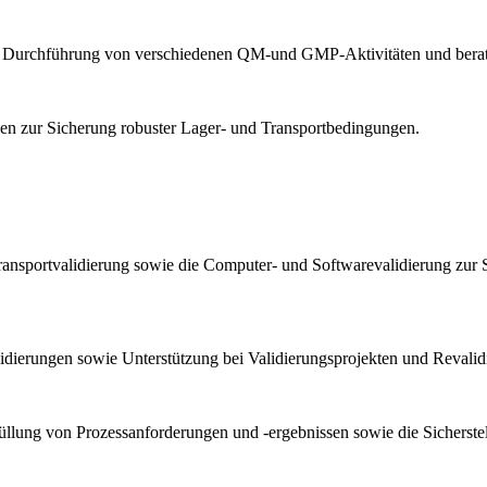
und Durchführung von verschiedenen QM-und GMP-Aktivitäten und berat
n zur Sicherung robuster Lager- und Transportbedingungen.
ransportvalidierung sowie die Computer- und Softwarevalidierung zur 
lidierungen sowie Unterstützung bei Validierungsprojekten und Reval
llung von Prozessanforderungen und -ergebnissen sowie die Sicherstel