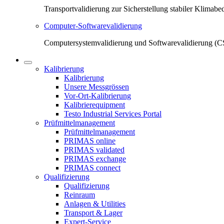
Transportvalidierung zur Sicherstellung stabiler Klima
Computer-Softwarevalidierung
Computersystemvalidierung und Softwarevalidierung (CS
Kalibrierung
Kalibrierung
Unsere Messgrössen
Vor-Ort-Kalibrierung
Kalibrierequipment
Testo Industrial Services Portal
Prüfmittelmanagement
Prüfmittelmanagement
PRIMAS online
PRIMAS validated
PRIMAS exchange
PRIMAS connect
Qualifizierung
Qualifizierung
Reinraum
Anlagen & Utilities
Transport & Lager
Expert-Service