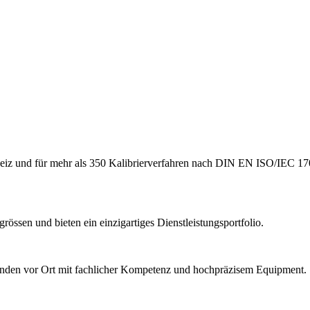
hweiz und für mehr als 350 Kalibrierverfahren nach DIN EN ISO/IEC 170
össen und bieten ein einzigartiges Dienstleistungsportfolio.
Kunden vor Ort mit fachlicher Kompetenz und hochpräzisem Equipment.