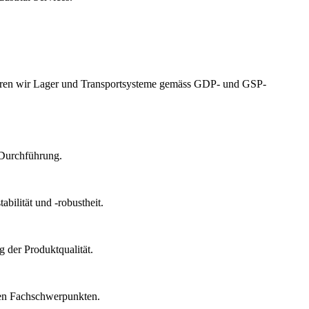
izieren wir Lager und Transportsysteme gemäss GDP- und GSP-
 Durchführung.
bilität und -robustheit.
 der Produktqualität.
chen Fachschwerpunkten.