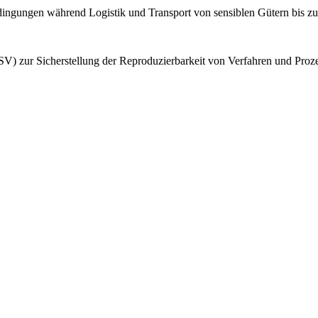
bedingungen während Logistik und Transport von sensiblen Gütern bis z
V) zur Sicherstellung der Reproduzierbarkeit von Verfahren und Proz