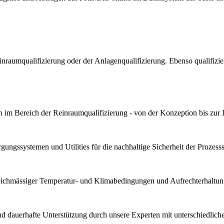
Reinraumqualifizierung oder der Anlagenqualifizierung. Ebenso qualif
 im Bereich der Reinraumqualifizierung - von der Konzeption bis zur
ungssystemen und Utilities für die nachhaltige Sicherheit der Prozesssta
gleichmässiger Temperatur- und Klimabedingungen und Aufrechterhaltung
und dauerhafte Unterstützung durch unsere Experten mit unterschiedli