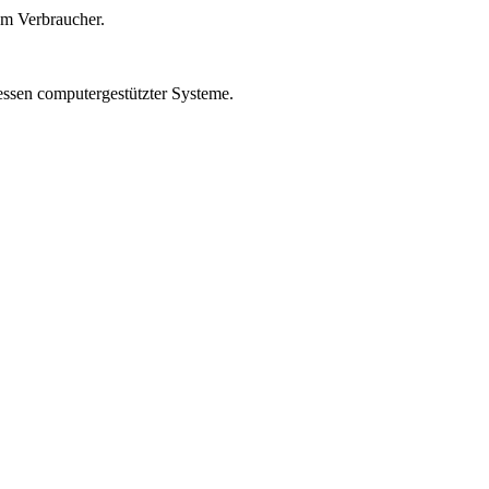
um Verbraucher.
essen computergestützter Systeme.