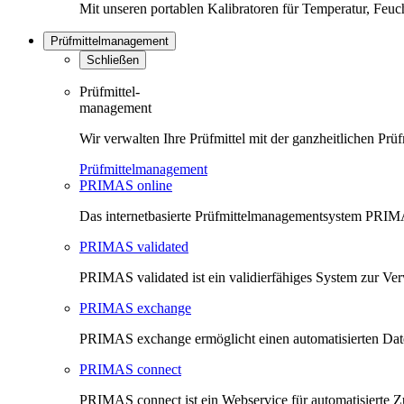
Mit unseren portablen Kalibratoren für Temperatur, Feu
Prüfmittelmanagement
Schließen
Prüfmittel-
management
Wir verwalten Ihre Prüfmittel mit der ganzheitlichen 
Prüfmittelmanagement
PRIMAS online
Das internetbasierte Prüfmittelmanagementsystem PRIMAS
PRIMAS validated
PRIMAS validated ist ein validierfähiges System zur V
PRIMAS exchange
PRIMAS exchange ermöglicht einen automatisierten Da
PRIMAS connect
PRIMAS connect ist ein Webservice für automatisierte Z