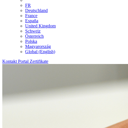
FR
Deutschland
France
España
United Kingdom
Schweiz
Österreich
Polska
Magyarország
Global (English)
Kontakt
Portal
Zertifikate