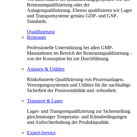
Reinraumqualifizierung oder der
Anlagenqualifizierung. Ebenso qualifizieren wir Lager
und Transportsysteme gemäss GDP- und GSP-
Standards.
Qualifizierung
Reinraum
Professionelle Unterstützung bei allen GMP-
Massnahmen im Bereich der Reinraumqualifizierung -
von der Konzeption bis zur Durchführung.
Anlagen & Utilities
Risikobasierte Qualifizierung von Prozessanlagen,
Versorgungssystemen und Utilities für die nachhaltige
Sicherheit der Prozessstabilität und -robustheit.
Transport & Lager
Lager- und Transportqualifizierung zur Sicherstellung
gleichmässiger Temperatur- und Klimabedingungen
und Aufrechterhaltung der Produktqualität.
Expert-Service