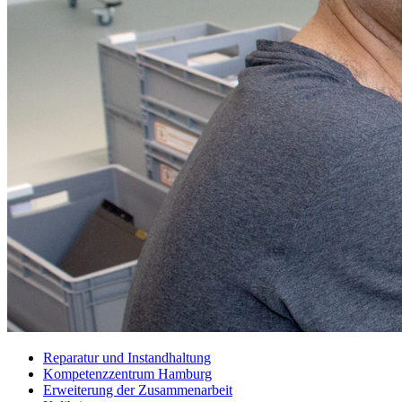
Reparatur und Instandhaltung
Kompetenzzentrum Hamburg
Erweiterung der Zusammenarbeit