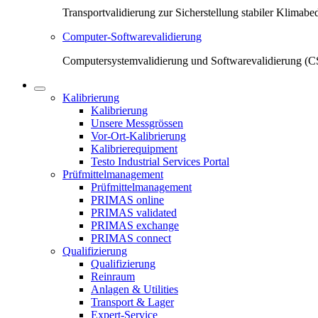
Transportvalidierung zur Sicherstellung stabiler Klima
Computer-Softwarevalidierung
Computersystemvalidierung und Softwarevalidierung (CS
Kalibrierung
Kalibrierung
Unsere Messgrössen
Vor-Ort-Kalibrierung
Kalibrierequipment
Testo Industrial Services Portal
Prüfmittelmanagement
Prüfmittelmanagement
PRIMAS online
PRIMAS validated
PRIMAS exchange
PRIMAS connect
Qualifizierung
Qualifizierung
Reinraum
Anlagen & Utilities
Transport & Lager
Expert-Service