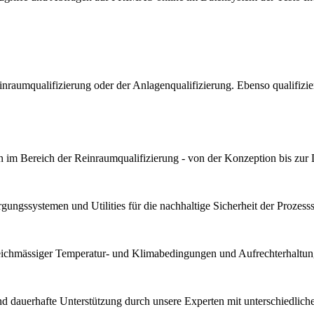
Reinraumqualifizierung oder der Anlagenqualifizierung. Ebenso qualif
 im Bereich der Reinraumqualifizierung - von der Konzeption bis zur
ungssystemen und Utilities für die nachhaltige Sicherheit der Prozesssta
gleichmässiger Temperatur- und Klimabedingungen und Aufrechterhaltung
und dauerhafte Unterstützung durch unsere Experten mit unterschiedli