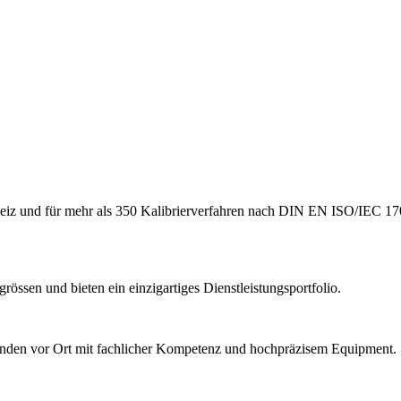
hweiz und für mehr als 350 Kalibrierverfahren nach DIN EN ISO/IEC 170
össen und bieten ein einzigartiges Dienstleistungsportfolio.
Kunden vor Ort mit fachlicher Kompetenz und hochpräzisem Equipment.