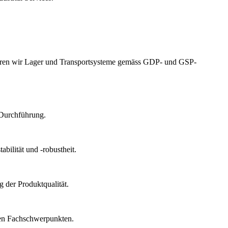
izieren wir Lager und Transportsysteme gemäss GDP- und GSP-
 Durchführung.
bilität und -robustheit.
 der Produktqualität.
chen Fachschwerpunkten.