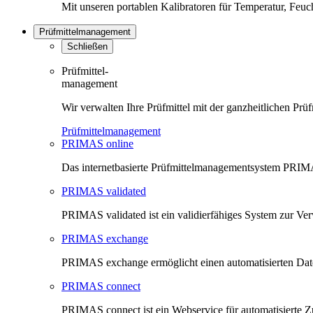
Mit unseren portablen Kalibratoren für Temperatur, Feu
Prüfmittelmanagement
Schließen
Prüfmittel-
management
Wir verwalten Ihre Prüfmittel mit der ganzheitlichen 
Prüfmittelmanagement
PRIMAS online
Das internetbasierte Prüfmittelmanagementsystem PRIMAS
PRIMAS validated
PRIMAS validated ist ein validierfähiges System zur V
PRIMAS exchange
PRIMAS exchange ermöglicht einen automatisierten Da
PRIMAS connect
PRIMAS connect ist ein Webservice für automatisierte Z