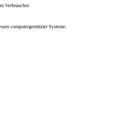
um Verbraucher.
essen computergestützter Systeme.