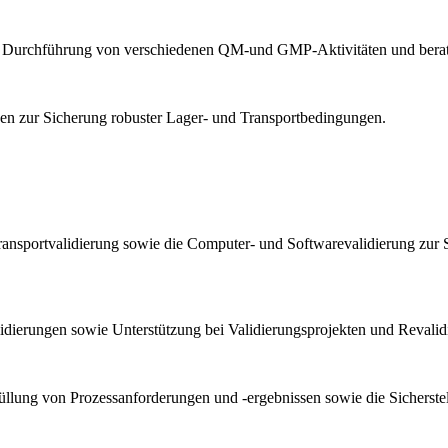
und Durchführung von verschiedenen QM-und GMP-Aktivitäten und berat
n zur Sicherung robuster Lager- und Transportbedingungen.
ransportvalidierung sowie die Computer- und Softwarevalidierung zur 
lidierungen sowie Unterstützung bei Validierungsprojekten und Reval
llung von Prozessanforderungen und -ergebnissen sowie die Sicherstel