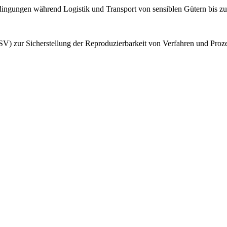
bedingungen während Logistik und Transport von sensiblen Gütern bis z
V) zur Sicherstellung der Reproduzierbarkeit von Verfahren und Proz