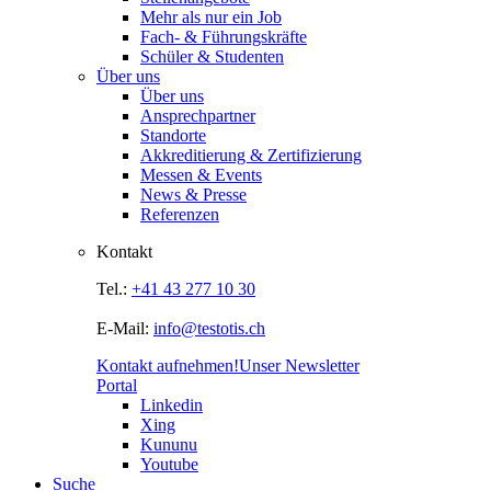
Mehr als nur ein Job
Fach- & Führungskräfte
Schüler & Studenten
Über uns
Über uns
Ansprechpartner
Standorte
Akkreditierung & Zertifizierung
Messen & Events
News & Presse
Referenzen
Kontakt
Tel.:
+41 43 277 10 30
E-Mail:
info@testotis.ch
Kontakt aufnehmen!
Unser Newsletter
Portal
Linkedin
Xing
Kununu
Youtube
Suche