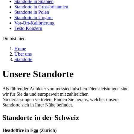
Standorte in Spanien
Standorte in Grossbritannien
Standorte in Polen
Standorte in Ungarn
Vor-Ort-Kalibrierung
Testo Konzern
Du bist hier:
Home
Über uns
Standorte
Unsere Standorte
Als führender Anbieter von messtechnischen Dienstleistungen sind
wir für Sie da und europaweit mit zahlreichen
Niederlassungen vertreten. Finden Sie heraus, welcher unserer
Standorte sich in Ihrer Nähe befindet.
Standorte in der Schweiz
Headoffice in Egg (Zürich)