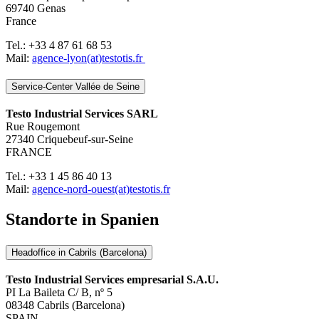
69740 Genas
France
Tel.: +33 4 87 61 68 53
Mail:
agence-lyon(at)testotis.fr
Service-Center Vallée de Seine
Testo Industrial Services SARL
Rue Rougemont
27340 Criquebeuf-sur-Seine
FRANCE
Tel.: +33 1 45 86 40 13
Mail:
agence-nord-ouest(at)testotis.fr
Standorte in Spanien
Headoffice in Cabrils (Barcelona)
Testo Industrial Services empresarial S.A.U.
PI La Baileta C/ B, nº 5
08348 Cabrils (Barcelona)
SPAIN