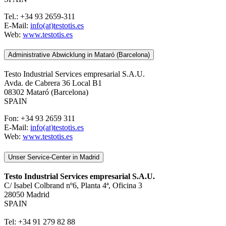
Tel.: +34 93 2659-311
E-Mail:
info(at)testotis.es
Web:
www.testotis.es
Administrative Abwicklung in Mataró (Barcelona)
Testo Industrial Services empresarial S.A.U.
Avda. de Cabrera 36 Local B1
08302 Mataró (Barcelona)
SPAIN
Fon: +34 93 2659 311
E-Mail:
info(at)testotis.es
Web:
www.testotis.es
Unser Service-Center in Madrid
Testo Industrial Services empresarial S.A.U.
C/ Isabel Colbrand nº6, Planta 4ª, Oficina 3
­28050 Madrid
SPAIN
Tel: +34 91 279 82 88