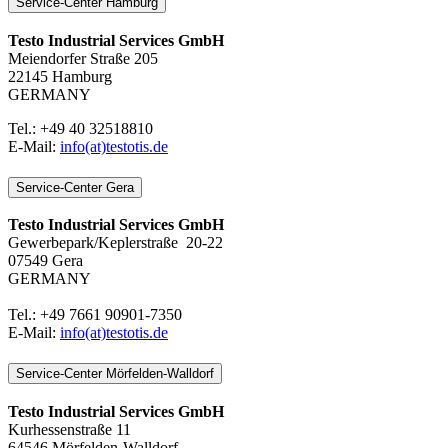
Service-Center Hamburg
Testo Industrial Services GmbH
Meiendorfer Straße 205
22145 Hamburg
GERMANY
Tel.: +49 40 32518810
E-Mail:
info(at)testotis.de
Service-Center Gera
Testo Industrial Services GmbH
Gewerbepark/Keplerstraße 20-22
07549 Gera
GERMANY
Tel.: +49 7661 90901-7350
E-Mail:
info(at)testotis.de
Service-Center Mörfelden-Walldorf
Testo Industrial Services GmbH
Kurhessenstraße 11
64546 Mörfelden-Walldorf