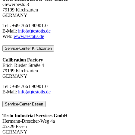
Gewerbestr. 3
79199 Kirchzarten
GERMANY
Tel.: +49 7661 90901-0
E-Mail:
info(at)testotis.de
Web:
www.testotis.de
Service-Center Kirchzarten
Calibration Factory
Erich-Rieder-Straße 4
79199 Kirchzarten
GERMANY
Tel.: +49 7661 90901-0
E-Mail:
info(at)testotis.de
Service-Center Essen
Testo Industrial Services GmbH
Hermann-Drescher-Weg 4a
45329 Essen
GERMANY