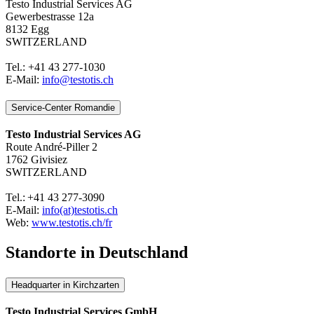
Testo Industrial Services AG
Gewerbestrasse 12a
8132 Egg
SWITZERLAND
Tel.: +41 43 277-1030
E-Mail:
info@testotis.ch
Service-Center Romandie
Testo Industrial Services AG
Route André-Piller 2
1762 Givisiez
SWITZERLAND
Tel.: +41 43 277-3090
E-Mail:
info(at)testotis.ch
Web:
www.testotis.ch/fr
Standorte in Deutschland
Headquarter in Kirchzarten
Testo Industrial Services GmbH