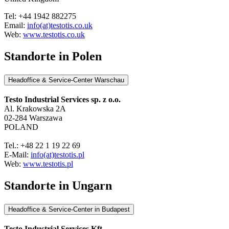
Tel: +44 1942 882275
Email:
info(at)testotis.co.uk
Web:
www.testotis.co.uk
Standorte in Polen
Headoffice & Service-Center Warschau
Testo Industrial Services sp. z o.o.
Al. Krakowska 2A
02-284 Warszawa
POLAND
Tel.: +48 22 1 19 22 69
E-Mail:
info(at)testotis.pl
Web:
www.testotis.pl
Standorte in Ungarn
Headoffice & Service-Center in Budapest
Testo Industrial Services Kft.