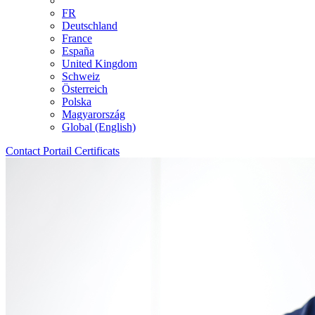
FR
Deutschland
France
España
United Kingdom
Schweiz
Österreich
Polska
Magyarország
Global (English)
Contact
Portail
Certificats