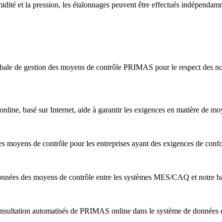
midité et la pression, les étalonnages peuvent être effectués indépendam
bale de gestion des moyens de contrôle PRIMAS pour le respect des nor
ine, basé sur Internet, aide à garantir les exigences en matière de m
s moyens de contrôle pour les entreprises ayant des exigences de conf
nnées des moyens de contrôle entre les systèmes MES/CAQ et notre b
nsultation automatisés de PRIMAS online dans le système de données de