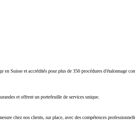
age en Suisse et accrédités pour plus de 350 procédures d'étalonnag
urandes et offrent un portefeuille de services unique.
mesure chez nos clients, sur place, avec des compétences professionnell