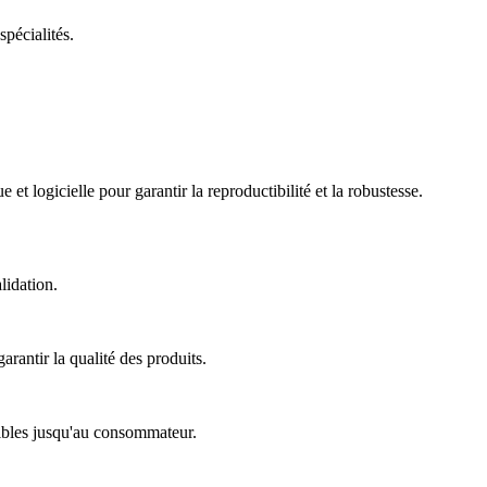
spécialités.
t logicielle pour garantir la reproductibilité et la robustesse.
lidation.
arantir la qualité des produits.
nsibles jusqu'au consommateur.