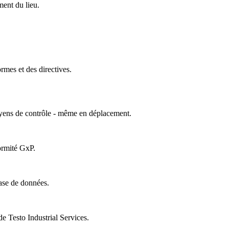
ment du lieu.
mes et des directives.
oyens de contrôle - même en déplacement.
ormité GxP.
ase de données.
 Testo Industrial Services.