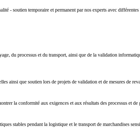
alité - soutien temporaire et permanent par nos experts avec différentes 
e, du processus et du transport, ainsi que de la validation informatique e
les ainsi que soutien lors de projets de validation et de mesures de reva
ontrer la conformité aux exigences et aux résultats des processus et de g
atiques stables pendant la logistique et le transport de marchandises se