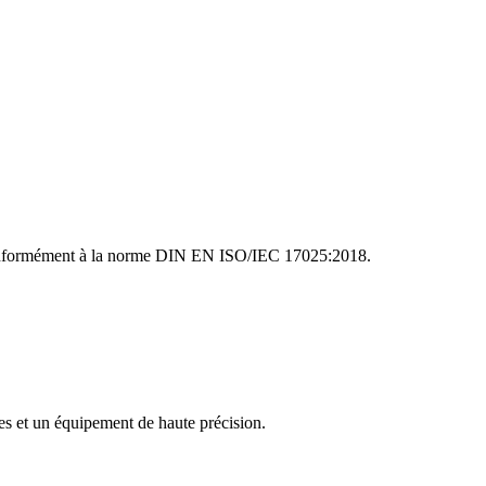
e conformément à la norme DIN EN ISO/IEC 17025:2018.
es et un équipement de haute précision.