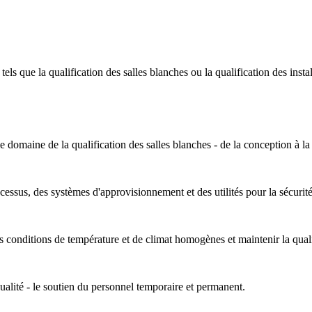
els que la qualification des salles blanches ou la qualification des inst
domaine de la qualification des salles blanches - de la conception à la 
ocessus, des systèmes d'approvisionnement et des utilités pour la sécurité
s conditions de température et de climat homogènes et maintenir la quali
ualité - le soutien du personnel temporaire et permanent.