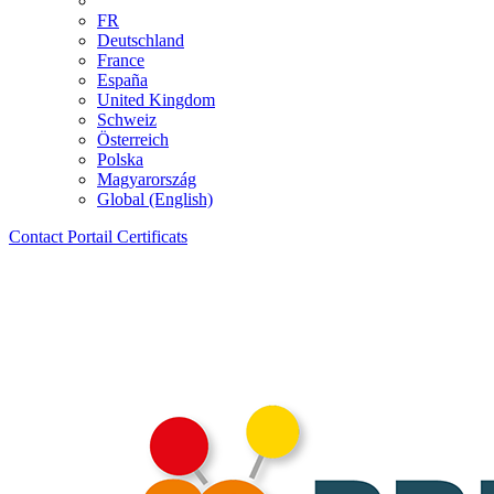
FR
Deutschland
France
España
United Kingdom
Schweiz
Österreich
Polska
Magyarország
Global (English)
Contact
Portail
Certificats