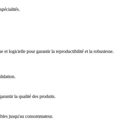
spécialités.
t logicielle pour garantir la reproductibilité et la robustesse.
lidation.
arantir la qualité des produits.
nsibles jusqu'au consommateur.