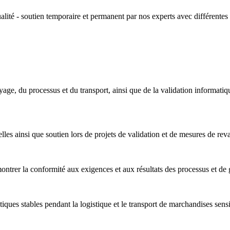
alité - soutien temporaire et permanent par nos experts avec différentes 
e, du processus et du transport, ainsi que de la validation informatique e
les ainsi que soutien lors de projets de validation et de mesures de reva
ontrer la conformité aux exigences et aux résultats des processus et de g
atiques stables pendant la logistique et le transport de marchandises se