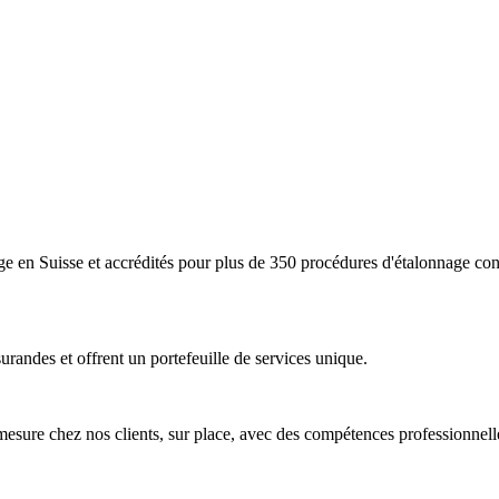
age en Suisse et accrédités pour plus de 350 procédures d'étalonnag
urandes et offrent un portefeuille de services unique.
mesure chez nos clients, sur place, avec des compétences professionnell