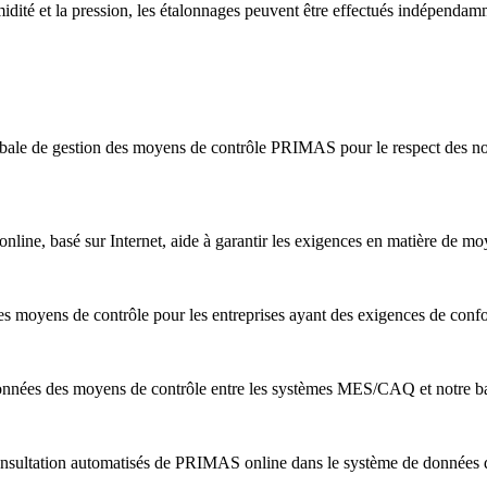
midité et la pression, les étalonnages peuvent être effectués indépendam
bale de gestion des moyens de contrôle PRIMAS pour le respect des nor
ine, basé sur Internet, aide à garantir les exigences en matière de m
s moyens de contrôle pour les entreprises ayant des exigences de conf
nnées des moyens de contrôle entre les systèmes MES/CAQ et notre b
nsultation automatisés de PRIMAS online dans le système de données de