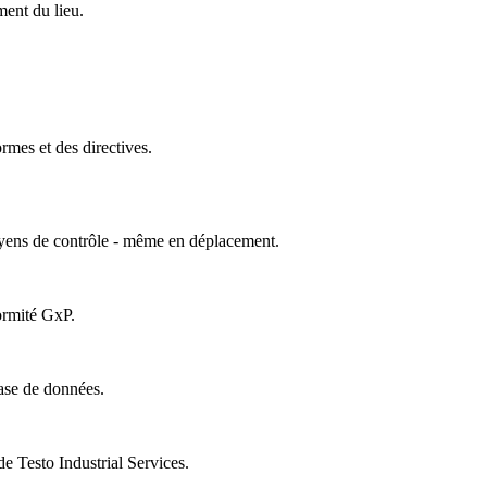
ment du lieu.
mes et des directives.
oyens de contrôle - même en déplacement.
ormité GxP.
ase de données.
 Testo Industrial Services.