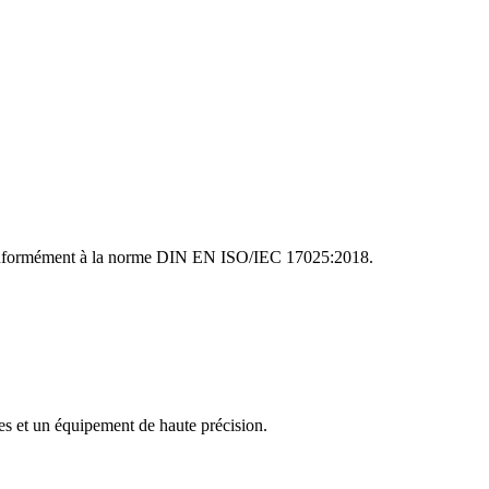
e conformément à la norme DIN EN ISO/IEC 17025:2018.
es et un équipement de haute précision.