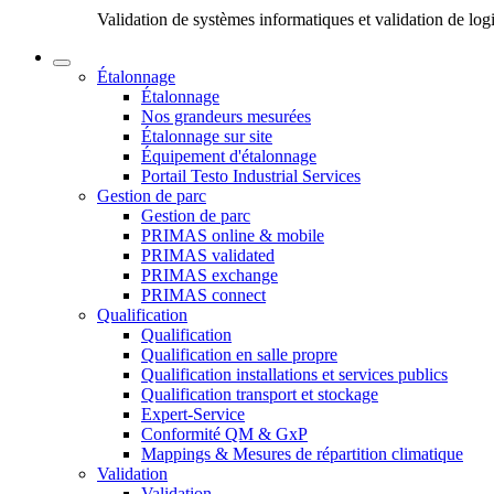
Validation de systèmes informatiques et validation de log
Étalonnage
Étalonnage
Nos grandeurs mesurées
Étalonnage sur site
Équipement d'étalonnage
Portail Testo Industrial Services
Gestion de parc
Gestion de parc
PRIMAS online & mobile
PRIMAS validated
PRIMAS exchange
PRIMAS connect
Qualification
Qualification
Qualification en salle propre
Qualification installations et services publics
Qualification transport et stockage
Expert-Service
Conformité QM & GxP
Mappings & Mesures de répartition climatique
Validation
Validation