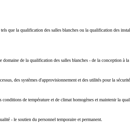
els que la qualification des salles blanches ou la qualification des inst
domaine de la qualification des salles blanches - de la conception à la 
ocessus, des systèmes d'approvisionnement et des utilités pour la sécurité
s conditions de température et de climat homogènes et maintenir la quali
ualité - le soutien du personnel temporaire et permanent.