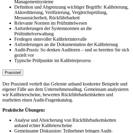
Managementsysteme
Definition und Abgrenzung wichtiger Begriffe: Kalibrierung,
Akkreditierung, Verifizierung, Vergleichsprüfung,
Messunsicherheit, Rückführbarkeit
Relevante Normen im Prüfmittelwesen
Anforderungen der Systemnormen an die
Prüfmittelverwaltung
Festlegen sinnvoller Kalibrierintervalle
Anforderungen an die Dokumentation der Kalibrierung
Audit-Praxis: So denken Auditoren – und so bereiten Sie sich
gezielt vor
Typische Prüfpunkte im Kalibrierprozess
Praxisteil
Der Praxisteil vertieft das Gelernte anhand konkreter Beispiele und
eigener Fälle aus dem Unternehmensalltag. Gemeinsam analysieren
wir Kalibrierscheine, bewerten Rückführbarkeitsketten und
erarbeiten einen Audit-Fragenkatalog.
Praktische Übungen:
Analyse und Absicherung von Rückführbarkeitsketten
anhand echter Kalibrierscheine
Gemeinsame Diskussion: Teilnehmer bringen Audit-