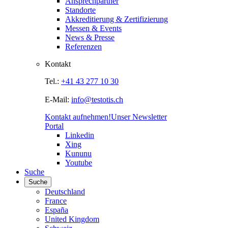
Ansprechpartner
Standorte
Akkreditierung & Zertifizierung
Messen & Events
News & Presse
Referenzen
Kontakt
Tel.:
+41 43 277 10 30
E-Mail:
info@testotis.ch
Kontakt aufnehmen!
Unser Newsletter
Portal
Linkedin
Xing
Kununu
Youtube
Suche
Suche
Deutschland
France
España
United Kingdom