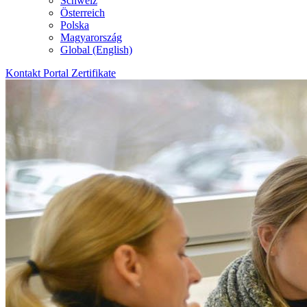
Schweiz
Österreich
Polska
Magyarország
Global (English)
Kontakt
Portal
Zertifikate