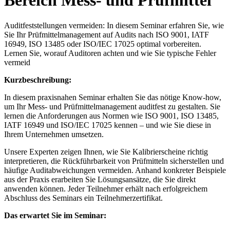
Bereich Mess- und Prüfmittel
Auditfeststellungen vermeiden: In diesem Seminar erfahren Sie, wie
Sie Ihr Prüfmittelmanagement auf Audits nach ISO 9001, IATF
16949, ISO 13485 oder ISO/IEC 17025 optimal vorbereiten.
Lernen Sie, worauf Auditoren achten und wie Sie typische Fehler
vermeid
Kurzbeschreibung:
In diesem praxisnahen Seminar erhalten Sie das nötige Know-how,
um Ihr Mess- und Prüfmittelmanagement auditfest zu gestalten. Sie
lernen die Anforderungen aus Normen wie ISO 9001, ISO 13485,
IATF 16949 und ISO/IEC 17025 kennen – und wie Sie diese in
Ihrem Unternehmen umsetzen.
Unsere Experten zeigen Ihnen, wie Sie Kalibrierscheine richtig
interpretieren, die Rückführbarkeit von Prüfmitteln sicherstellen und
häufige Auditabweichungen vermeiden. Anhand konkreter Beispiele
aus der Praxis erarbeiten Sie Lösungsansätze, die Sie direkt
anwenden können. Jeder Teilnehmer erhält nach erfolgreichem
Abschluss des Seminars ein Teilnehmerzertifikat.
Das erwartet Sie im Seminar: