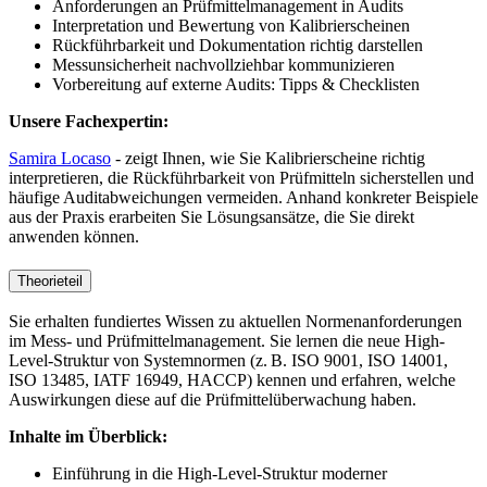
Anforderungen an Prüfmittelmanagement in Audits
Interpretation und Bewertung von Kalibrierscheinen
Rückführbarkeit und Dokumentation richtig darstellen
Messunsicherheit nachvollziehbar kommunizieren
Vorbereitung auf externe Audits: Tipps & Checklisten
Unsere Fachexpertin:
Samira Locaso
- zeigt Ihnen, wie Sie Kalibrierscheine richtig
interpretieren, die Rückführbarkeit von Prüfmitteln sicherstellen und
häufige Auditabweichungen vermeiden. Anhand konkreter Beispiele
aus der Praxis erarbeiten Sie Lösungsansätze, die Sie direkt
anwenden können.
Theorieteil
Sie erhalten fundiertes Wissen zu aktuellen Normenanforderungen
im Mess- und Prüfmittelmanagement. Sie lernen die neue High-
Level-Struktur von Systemnormen (z. B. ISO 9001, ISO 14001,
ISO 13485, IATF 16949, HACCP) kennen und erfahren, welche
Auswirkungen diese auf die Prüfmittelüberwachung haben.
Inhalte im Überblick:
Einführung in die High-Level-Struktur moderner