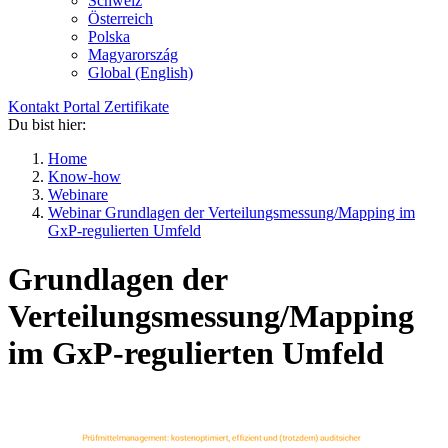
Schweiz
Österreich
Polska
Magyarország
Global (English)
Kontakt
Portal
Zertifikate
Du bist hier:
Home
Know-how
Webinare
Webinar Grundlagen der Verteilungsmessung/Mapping im
GxP-regulierten Umfeld
Grundlagen der
Verteilungsmessung/Mapping
im GxP-regulierten Umfeld