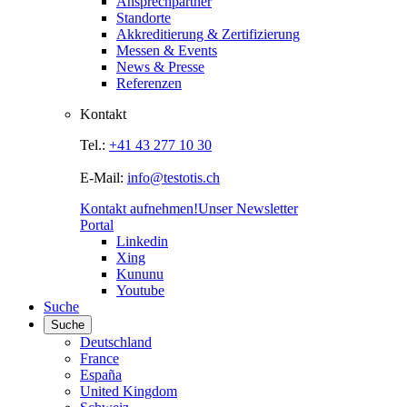
Ansprechpartner
Standorte
Akkreditierung & Zertifizierung
Messen & Events
News & Presse
Referenzen
Kontakt
Tel.:
+41 43 277 10 30
E-Mail:
info@testotis.ch
Kontakt aufnehmen!
Unser Newsletter
Portal
Linkedin
Xing
Kununu
Youtube
Suche
Suche
Deutschland
France
España
United Kingdom