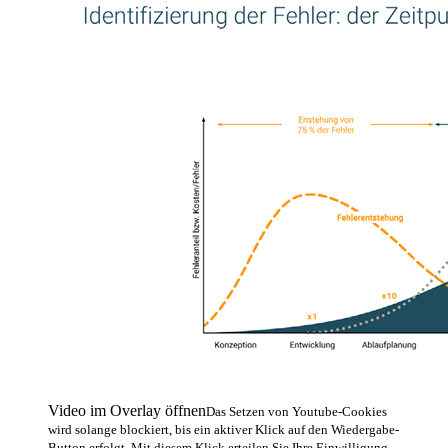
Video im Overlay öffnen
Das Setzen von Youtube-Cookies
wird solange blockiert, bis ein aktiver Klick auf den Wiedergabe-
Button erfolgt. Mit diesem Klick erteilen Sie Ihre Einwilligung,