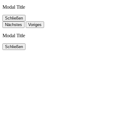
Modal Title
Schließen
Nächstes
Voriges
Modal Title
Schließen