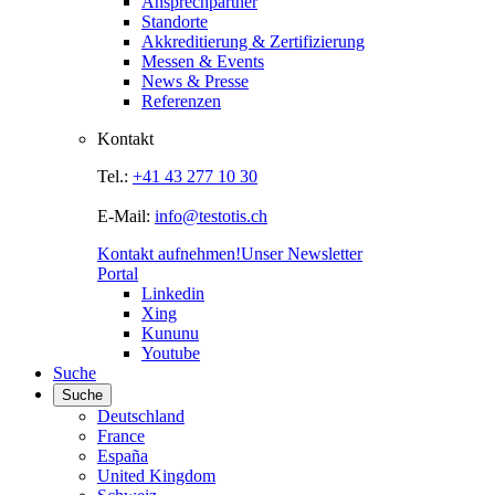
Ansprechpartner
Standorte
Akkreditierung & Zertifizierung
Messen & Events
News & Presse
Referenzen
Kontakt
Tel.:
+41 43 277 10 30
E-Mail:
info@testotis.ch
Kontakt aufnehmen!
Unser Newsletter
Portal
Linkedin
Xing
Kununu
Youtube
Suche
Suche
Deutschland
France
España
United Kingdom