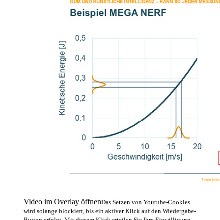
Video im Overlay öffnen
Das Setzen von Youtube-Cookies
wird solange blockiert, bis ein aktiver Klick auf den Wiedergabe-
Button erfolgt. Mit diesem Klick erteilen Sie Ihre Einwilligung,