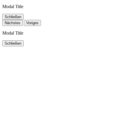
Modal Title
Schließen
Nächstes
Voriges
Modal Title
Schließen