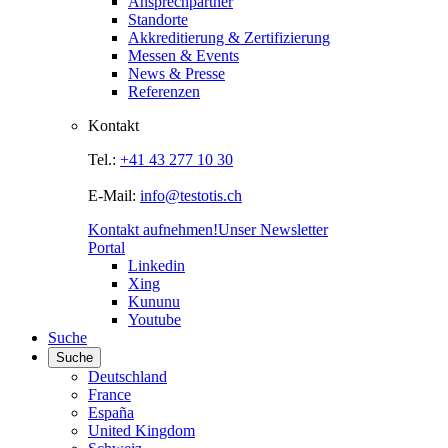
Ansprechpartner
Standorte
Akkreditierung & Zertifizierung
Messen & Events
News & Presse
Referenzen
Kontakt
Tel.:
+41 43 277 10 30
E-Mail:
info@testotis.ch
Kontakt aufnehmen!
Unser Newsletter
Portal
Linkedin
Xing
Kununu
Youtube
Suche
Suche
Deutschland
France
España
United Kingdom