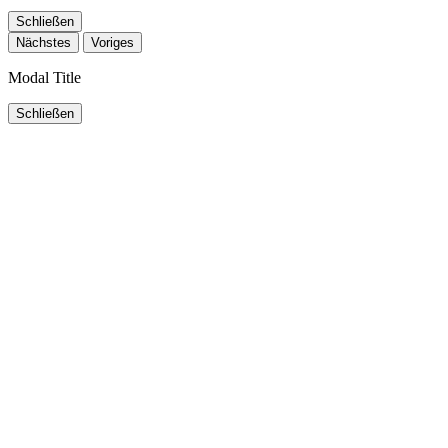
Schließen
Nächstes
Voriges
Modal Title
Schließen