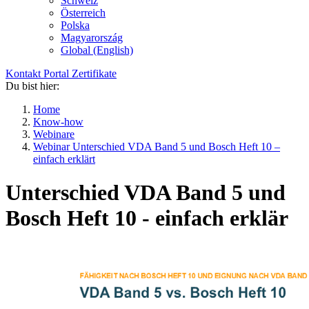
Schweiz
Österreich
Polska
Magyarország
Global (English)
Kontakt
Portal
Zertifikate
Du bist hier:
Home
Know-how
Webinare
Webinar Unterschied VDA Band 5 und Bosch Heft 10 –
einfach erklärt
Unterschied VDA Band 5 und
Bosch Heft 10 - einfach erklär