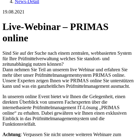
News-Detail
19.08.2021
Live-Webinar – PRIMAS
online
Sind Sie auf der Suche nach einem zentralen, webbasierten System
für Ihre Prüfmittelverwaltung welches Sie standort- und
zeitunabhängig nutzen können?
Dann nehmen Sie Teil an unserem live Webinar und erfahren Sie
mehr über unser Prüfmittelmanagementsystem PRIMAS online.
Unsere Experten zeigen Ihnen wie PRIMAS online Sie unterstützen
kann und was ein ganzheitliches Prüfmittelmanagement ausmacht.
In unserem online Event bietet wir Ihnen die Gelegenheit, einen
direkten Überblick von unseren Fachexperten über die
internetbasierte Prüfmittelmanagement IT-Lösung „PRIMAS
online“ zu erhalten. Dabei gewähren wir Ihnen einen exklusiven
Einblick in das Prüfmittelmanagementsystem und die
Funktionsvielfalt.
Achtung
: Verpassen Sie nicht unsere weiteren Webinare zum