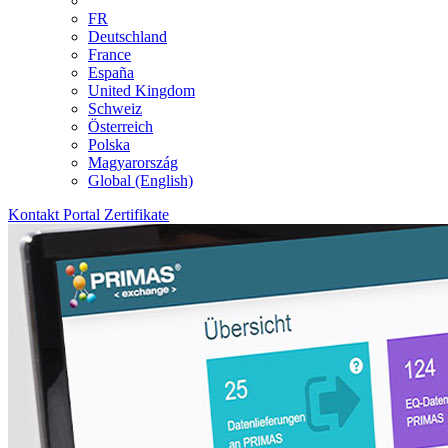
FR
Deutschland
France
España
United Kingdom
Schweiz
Österreich
Polska
Magyarország
Global (English)
Kontakt
Portal
Zertifikate