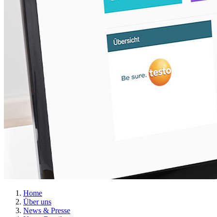
Home
Über uns
News & Presse