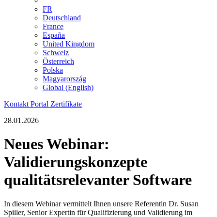
FR
Deutschland
France
España
United Kingdom
Schweiz
Österreich
Polska
Magyarország
Global (English)
Kontakt
Portal
Zertifikate
28.01.2026
Neues Webinar:
Validierungskonzepte
qualitätsrelevanter Software
In diesem Webinar vermittelt Ihnen unsere Referentin Dr. Susan
Spiller, Senior Expertin für Qualifizierung und Validierung im