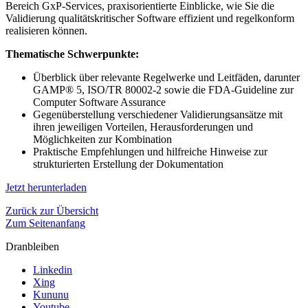
Bereich GxP-Services, praxisorientierte Einblicke, wie Sie die
Validierung qualitätskritischer Software effizient und regelkonform
realisieren können.
Thematische Schwerpunkte:
Überblick über relevante Regelwerke und Leitfäden, darunter
GAMP® 5, ISO/TR 80002-2 sowie die FDA‑Guideline zur
Computer Software Assurance
Gegenüberstellung verschiedener Validierungsansätze mit
ihren jeweiligen Vorteilen, Herausforderungen und
Möglichkeiten zur Kombination
Praktische Empfehlungen und hilfreiche Hinweise zur
strukturierten Erstellung der Dokumentation
Jetzt herunterladen
Zurück zur Übersicht
Zum Seitenanfang
Dranbleiben
Linkedin
Xing
Kununu
Youtube