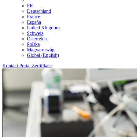
FR
Deutschland
France
España
United Kingdom
Schweiz
Österreich
Polska
Magyarország
Global (English)
Kontakt
Portal
Zertifikate