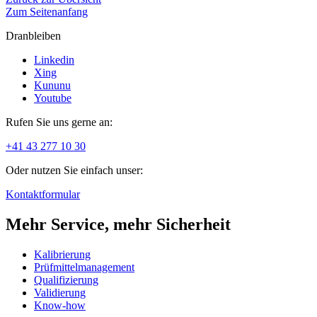
Zum Seitenanfang
Dranbleiben
Linkedin
Xing
Kununu
Youtube
Rufen Sie uns gerne an:
+41 43 277 10 30
Oder nutzen Sie einfach unser:
Kontaktformular
Mehr Service, mehr Sicherheit
Kalibrierung
Prüfmittelmanagement
Qualifizierung
Validierung
Know-how