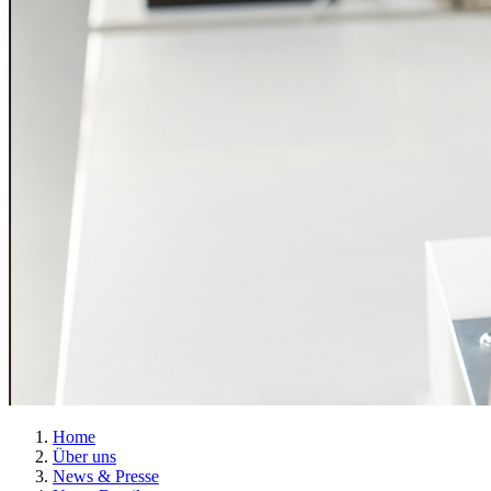
Home
Über uns
News & Presse