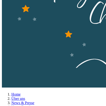
Home
Über uns
News & Presse