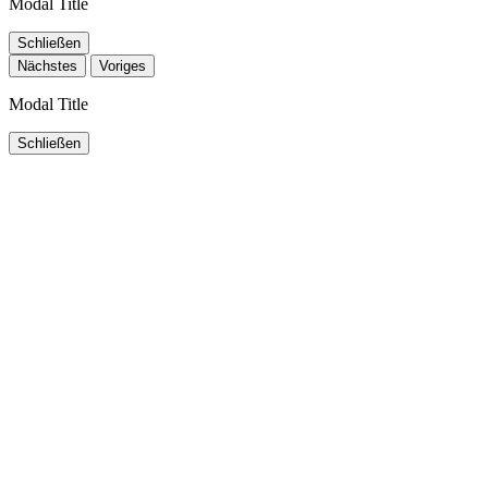
Modal Title
Schließen
Nächstes
Voriges
Modal Title
Schließen