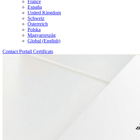
France
España
United Kingdom
Schweiz
Österreich
Polska
Magyarország
Global (English)
Contact
Portail
Certificats