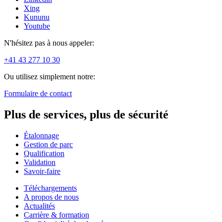
Xing
Kununu
Youtube
N'hésitez pas à nous appeler:
+41 43 277 10 30
Ou utilisez simplement notre:
Formulaire de contact
Plus de services, plus de sécurité
Étalonnage
Gestion de parc
Qualification
Validation
Savoir-faire
Téléchargements
A propos de nous
Actualités
Carrière & formation