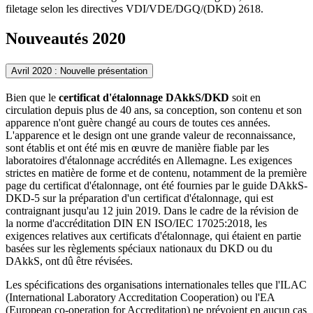
filetage selon les directives VDI/VDE/DGQ/(DKD) 2618.
Nouveautés 2020
Avril 2020 : Nouvelle présentation
Bien que le
certificat d'étalonnage DAkkS/DKD
soit en
circulation depuis plus de 40 ans, sa conception, son contenu et son
apparence n'ont guère changé au cours de toutes ces années.
L'apparence et le design ont une grande valeur de reconnaissance,
sont établis et ont été mis en œuvre de manière fiable par les
laboratoires d'étalonnage accrédités en Allemagne. Les exigences
strictes en matière de forme et de contenu, notamment de la première
page du certificat d'étalonnage, ont été fournies par le guide DAkkS-
DKD-5 sur la préparation d'un certificat d'étalonnage, qui est
contraignant jusqu'au 12 juin 2019. Dans le cadre de la révision de
la norme d'accréditation DIN EN ISO/IEC 17025:2018, les
exigences relatives aux certificats d'étalonnage, qui étaient en partie
basées sur les règlements spéciaux nationaux du DKD ou du
DAkkS, ont dû être révisées.
Les spécifications des organisations internationales telles que l'ILAC
(International Laboratory Accreditation Cooperation) ou l'EA
(European co-operation for Accreditation) ne prévoient en aucun cas