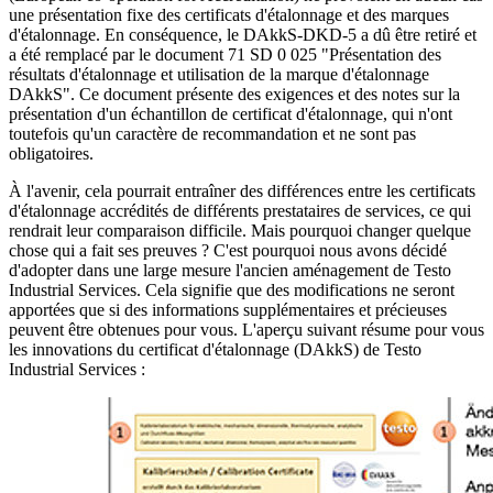
une présentation fixe des certificats d'étalonnage et des marques
d'étalonnage. En conséquence, le DAkkS-DKD-5 a dû être retiré et
a été remplacé par le document 71 SD 0 025 "Présentation des
résultats d'étalonnage et utilisation de la marque d'étalonnage
DAkkS". Ce document présente des exigences et des notes sur la
présentation d'un échantillon de certificat d'étalonnage, qui n'ont
toutefois qu'un caractère de recommandation et ne sont pas
obligatoires.
À l'avenir, cela pourrait entraîner des différences entre les certificats
d'étalonnage accrédités de différents prestataires de services, ce qui
rendrait leur comparaison difficile. Mais pourquoi changer quelque
chose qui a fait ses preuves ? C'est pourquoi nous avons décidé
d'adopter dans une large mesure l'ancien aménagement de Testo
Industrial Services. Cela signifie que des modifications ne seront
apportées que si des informations supplémentaires et précieuses
peuvent être obtenues pour vous. L'aperçu suivant résume pour vous
les innovations du certificat d'étalonnage (DAkkS) de Testo
Industrial Services :