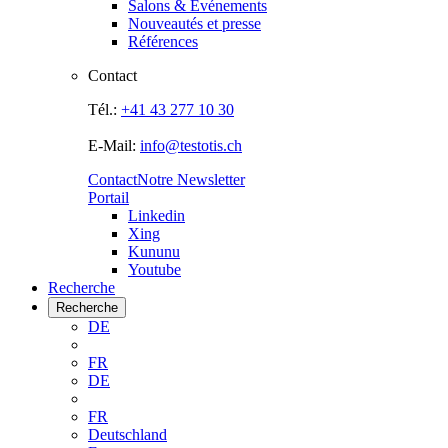
Salons & Evénements
Nouveautés et presse
Références
Contact
Tél.:
+41 43 277 10 30
E-Mail:
info@testotis.ch
Contact
Notre Newsletter
Portail
Linkedin
Xing
Kununu
Youtube
Recherche
Recherche
DE
FR
DE
FR
Deutschland