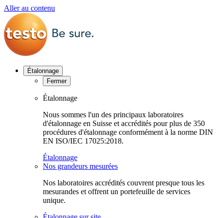
Aller au contenu
Étalonnage
Fermer
Étalonnage
Nous sommes l'un des principaux laboratoires
d'étalonnage en Suisse et accrédités pour plus de 350
procédures d'étalonnage conformément à la norme DIN
EN ISO/IEC 17025:2018.
Étalonnage
Nos grandeurs mesurées
Nos laboratoires accrédités couvrent presque tous les
mesurandes et offrent un portefeuille de services
unique.
Étalonnage sur site