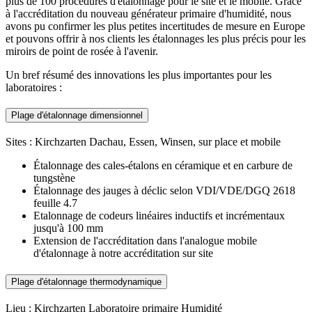
plus de 100 procédures d'étalonnage pour le site et le mobile. Grâce
à l'accréditation du nouveau générateur primaire d'humidité, nous
avons pu confirmer les plus petites incertitudes de mesure en Europe
et pouvons offrir à nos clients les étalonnages les plus précis pour les
miroirs de point de rosée à l'avenir.
Un bref résumé des innovations les plus importantes pour les
laboratoires :
Plage d'étalonnage dimensionnel
Sites : Kirchzarten Dachau, Essen, Winsen, sur place et mobile
Étalonnage des cales-étalons en céramique et en carbure de
tungstène
Étalonnage des jauges à déclic selon VDI/VDE/DGQ 2618
feuille 4.7
Etalonnage de codeurs linéaires inductifs et incrémentaux
jusqu'à 100 mm
Extension de l'accréditation dans l'analogue mobile
d'étalonnage à notre accréditation sur site
Plage d'étalonnage thermodynamique
Lieu : Kirchzarten Laboratoire primaire Humidité