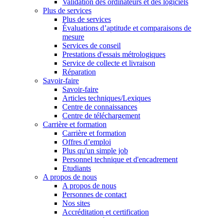
Validation des ordinateurs et des logiciels
Plus de services
Plus de services
Évaluations d’aptitude et comparaisons de
mesure
Services de conseil
Prestations d'essais métrologiques
Service de collecte et livraison
Réparation
Savoir-faire
Savoir-faire
Articles techniques/Lexiques
Centre de connaissances
Centre de téléchargement
Carrière et formation
Carrière et formation
Offres d’emploi
Plus qu'un simple job
Personnel technique et d'encadrement
Etudiants
A propos de nous
A propos de nous
Personnes de contact
Nos sites
Accréditation et certification