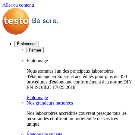
Aller au contenu
Étalonnage
Fermer
Étalonnage
Nous sommes l'un des principaux laboratoires
d'étalonnage en Suisse et accrédités pour plus de 350
procédures d'étalonnage conformément à la norme DIN
EN ISO/IEC 17025:2018.
Étalonnage
Nos grandeurs mesurées
Nos laboratoires accrédités couvrent presque tous les
mesurandes et offrent un portefeuille de services
unique.
Étalonnage sur site