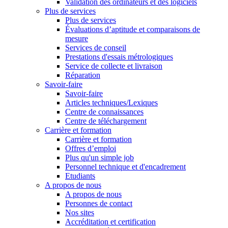
Validation des ordinateurs et des logiciels
Plus de services
Plus de services
Évaluations d’aptitude et comparaisons de
mesure
Services de conseil
Prestations d'essais métrologiques
Service de collecte et livraison
Réparation
Savoir-faire
Savoir-faire
Articles techniques/Lexiques
Centre de connaissances
Centre de téléchargement
Carrière et formation
Carrière et formation
Offres d’emploi
Plus qu'un simple job
Personnel technique et d'encadrement
Etudiants
A propos de nous
A propos de nous
Personnes de contact
Nos sites
Accréditation et certification