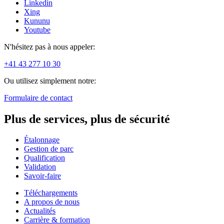
Linkedin
Xing
Kununu
Youtube
N'hésitez pas à nous appeler:
+41 43 277 10 30
Ou utilisez simplement notre:
Formulaire de contact
Plus de services, plus de sécurité
Étalonnage
Gestion de parc
Qualification
Validation
Savoir-faire
Téléchargements
A propos de nous
Actualités
Carrière & formation