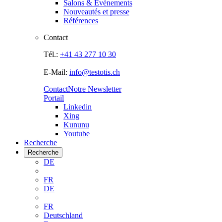
Salons & Evénements
Nouveautés et presse
Références
Contact
Tél.:
+41 43 277 10 30
E-Mail:
info@testotis.ch
Contact
Notre Newsletter
Portail
Linkedin
Xing
Kununu
Youtube
Recherche
Recherche
DE
FR
DE
FR
Deutschland