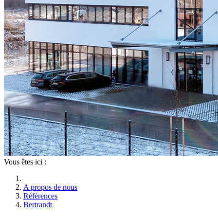
Vous êtes ici :
A propos de nous
Références
Bertrandt