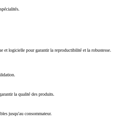
spécialités.
t logicielle pour garantir la reproductibilité et la robustesse.
lidation.
arantir la qualité des produits.
nsibles jusqu'au consommateur.