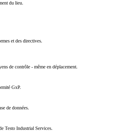
ment du lieu.
mes et des directives.
oyens de contrôle - même en déplacement.
ormité GxP.
ase de données.
 Testo Industrial Services.