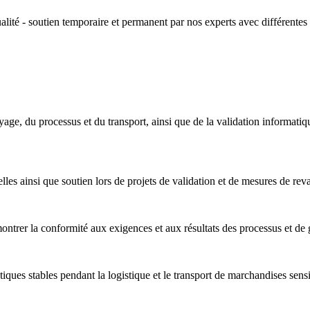
alité - soutien temporaire et permanent par nos experts avec différentes 
e, du processus et du transport, ainsi que de la validation informatique e
les ainsi que soutien lors de projets de validation et de mesures de reva
ontrer la conformité aux exigences et aux résultats des processus et de g
atiques stables pendant la logistique et le transport de marchandises se