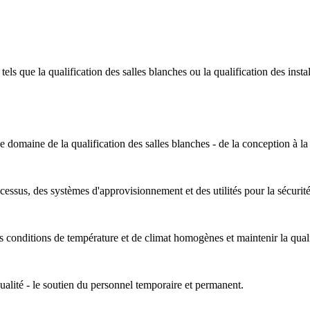
els que la qualification des salles blanches ou la qualification des inst
domaine de la qualification des salles blanches - de la conception à la 
ocessus, des systèmes d'approvisionnement et des utilités pour la sécurité
s conditions de température et de climat homogènes et maintenir la quali
ualité - le soutien du personnel temporaire et permanent.