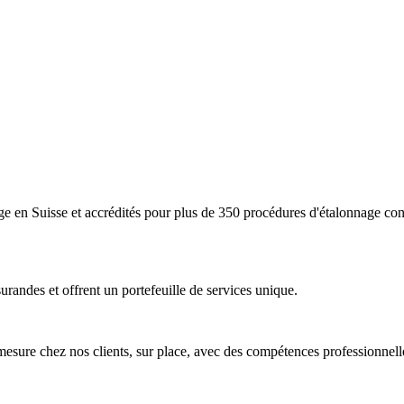
age en Suisse et accrédités pour plus de 350 procédures d'étalonnag
urandes et offrent un portefeuille de services unique.
mesure chez nos clients, sur place, avec des compétences professionnell