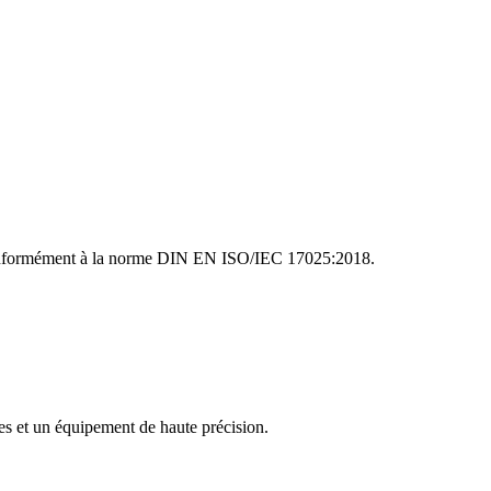
e conformément à la norme DIN EN ISO/IEC 17025:2018.
es et un équipement de haute précision.