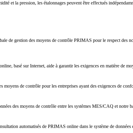
midité et la pression, les étalonnages peuvent être effectués indépendam
bale de gestion des moyens de contrôle PRIMAS pour le respect des nor
ine, basé sur Internet, aide à garantir les exigences en matière de m
s moyens de contrôle pour les entreprises ayant des exigences de conf
nnées des moyens de contrôle entre les systèmes MES/CAQ et notre b
nsultation automatisés de PRIMAS online dans le système de données de