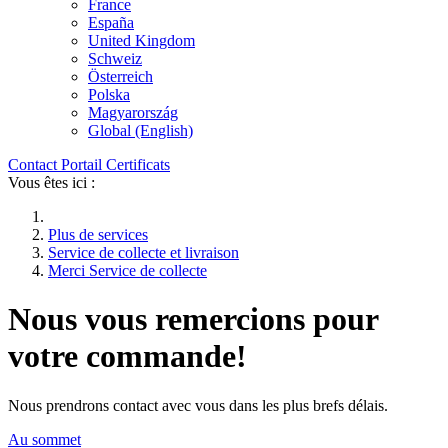
France
España
United Kingdom
Schweiz
Österreich
Polska
Magyarország
Global (English)
Contact
Portail
Certificats
Vous êtes ici :
Plus de services
Service de collecte et livraison
Merci Service de collecte
Nous vous remercions pour
votre commande!
Nous prendrons contact avec vous dans les plus brefs délais.
Au sommet