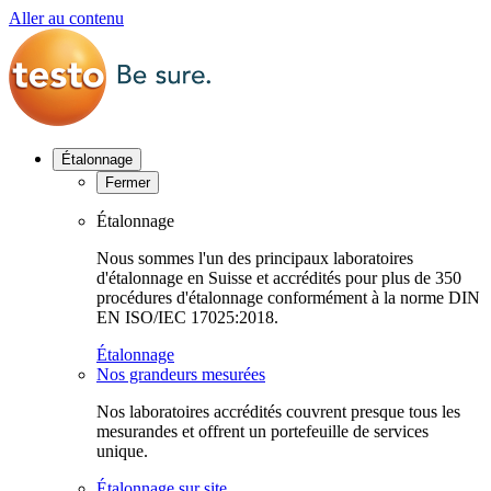
Aller au contenu
Étalonnage
Fermer
Étalonnage
Nous sommes l'un des principaux laboratoires
d'étalonnage en Suisse et accrédités pour plus de 350
procédures d'étalonnage conformément à la norme DIN
EN ISO/IEC 17025:2018.
Étalonnage
Nos grandeurs mesurées
Nos laboratoires accrédités couvrent presque tous les
mesurandes et offrent un portefeuille de services
unique.
Étalonnage sur site