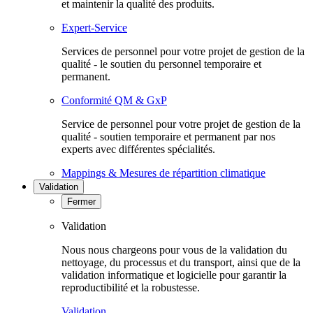
et maintenir la qualité des produits.
Expert-Service
Services de personnel pour votre projet de gestion de la
qualité - le soutien du personnel temporaire et
permanent.
Conformité QM & GxP
Service de personnel pour votre projet de gestion de la
qualité - soutien temporaire et permanent par nos
experts avec différentes spécialités.
Mappings & Mesures de répartition climatique
Validation
Fermer
Validation
Nous nous chargeons pour vous de la validation du
nettoyage, du processus et du transport, ainsi que de la
validation informatique et logicielle pour garantir la
reproductibilité et la robustesse.
Validation