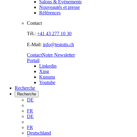
Salons & Evénements
Nouveautés et presse
Références
Contact
Tél.:
+41 43 277 10 30
E-Mail:
info@testotis.ch
Contact
Notre Newsletter
Portail
Linkedin
Xing
Kununu
Youtube
Recherche
Recherche
DE
FR
DE
FR
Deutschland