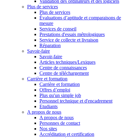
Validation des ordinateurs et des logiciels
Plus de services
Plus de services
Évaluations d’aptitude et comparaisons de
mesure
Services de conseil
Prestations d'essais métrologiques
Service de collecte et livraison
Réparation
Savoir-faire
Savoir-faire
Articles techniques/Lexiques
Centre de connaissances
Centre de téléchargement
Carrière et formation
Carrière et formation
Offres d’emploi
Plus qu'un simple job
Personnel technique et d'encadrement
Etudiants
A propos de nous
A propos de nous
Personnes de contact
Nos sites
Accréditation et certification