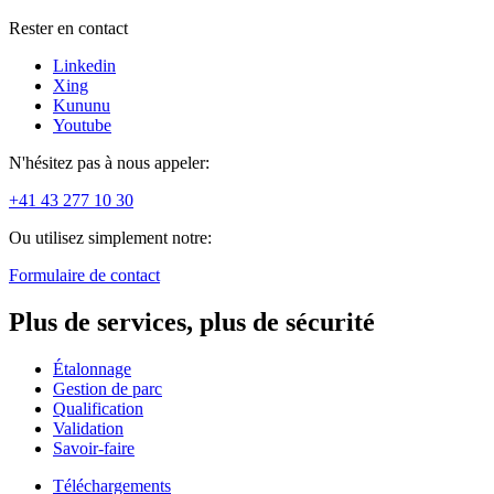
Rester en contact
Linkedin
Xing
Kununu
Youtube
N'hésitez pas à nous appeler:
+41 43 277 10 30
Ou utilisez simplement notre:
Formulaire de contact
Plus de services, plus de sécurité
Étalonnage
Gestion de parc
Qualification
Validation
Savoir-faire
Téléchargements