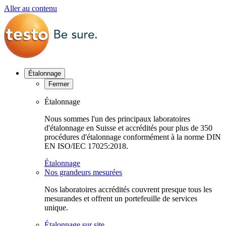
Aller au contenu
Étalonnage
Fermer
Étalonnage
Nous sommes l'un des principaux laboratoires
d'étalonnage en Suisse et accrédités pour plus de 350
procédures d'étalonnage conformément à la norme DIN
EN ISO/IEC 17025:2018.
Étalonnage
Nos grandeurs mesurées
Nos laboratoires accrédités couvrent presque tous les
mesurandes et offrent un portefeuille de services
unique.
Étalonnage sur site