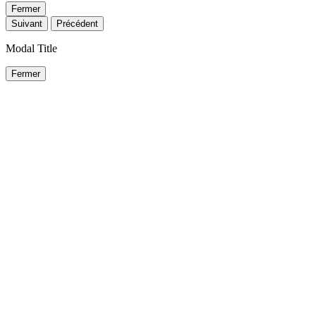
Fermer
Suivant
Précédent
Modal Title
Fermer