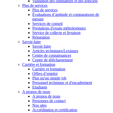
Validation des ordinateurs et des logiciels
Plus de services
Plus de services
Évaluations d’aptitude et comparaisons de
mesure
Services de conseil
Prestations d'essais métrologiques
Service de collecte et livraison
Réparation
Savoir-faire
Savoir-faire
Articles techniques/Lexiques
Centre de connaissances
Centre de téléchargement
Carrière et formation
Carrière et formation
Offres d’emploi
Plus qu'un simple job
Personnel technique et d'encadrement
Etudiants
A propos de nous
A propos de nous
Personnes de contact
Nos sites
Accréditation et certification