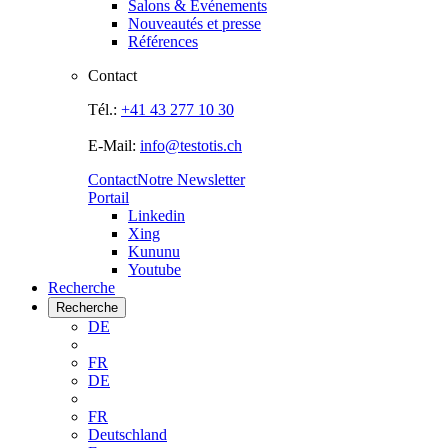
Salons & Evénements
Nouveautés et presse
Références
Contact
Tél.:
+41 43 277 10 30
E-Mail:
info@testotis.ch
Contact
Notre Newsletter
Portail
Linkedin
Xing
Kununu
Youtube
Recherche
Recherche
DE
FR
DE
FR
Deutschland