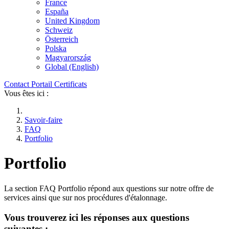
France
España
United Kingdom
Schweiz
Österreich
Polska
Magyarország
Global (English)
Contact
Portail
Certificats
Vous êtes ici :
Savoir-faire
FAQ
Portfolio
Portfolio
La section FAQ Portfolio répond aux questions sur notre offre de
services ainsi que sur nos procédures d'étalonnage.
Vous trouverez ici les réponses aux questions
suivantes :