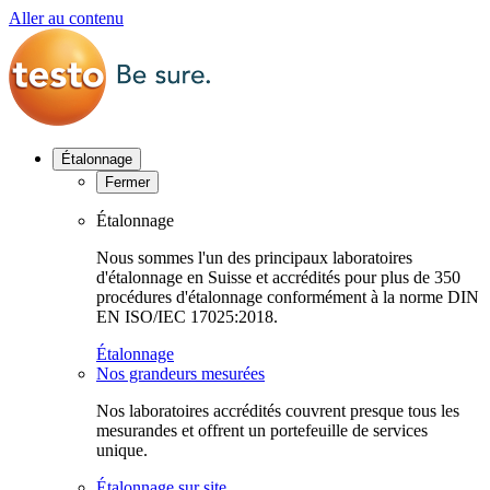
Aller au contenu
Étalonnage
Fermer
Étalonnage
Nous sommes l'un des principaux laboratoires
d'étalonnage en Suisse et accrédités pour plus de 350
procédures d'étalonnage conformément à la norme DIN
EN ISO/IEC 17025:2018.
Étalonnage
Nos grandeurs mesurées
Nos laboratoires accrédités couvrent presque tous les
mesurandes et offrent un portefeuille de services
unique.
Étalonnage sur site