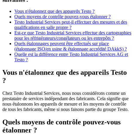
Vous n'étalonnez que des appareils Testo ?
Quels moyens de contrôle pouvez-vous étalonner ?
Testo Industrial Services peut-il effectuer des mesures et des
qualifications en salle propre ?
Est-ce que Testo Industrial Services effectue des cartographies
pour les réfrigérateurs/congélateurs ou les entrepôts ?
Quels étalonnages peuvent être effectués sur place
(étalonnage ISO/en usine & étalonnage accrédité DAkkS) ?
Quelle est la différence entre Testo Industrial Services AG et
Testo ?
Vous n'étalonnez que des appareils Testo
?
Chez Testo Industrial Services, nous nous considérons comme un
prestataire de services indépendant des fabricants. Cela signifie que
nous étalonnons les appareils de mesure et les moyens de contrôle
de tous les fabricants, même si nous faisons partie du groupe Testo.
Quels moyens de contrôle pouvez-vous
étalonner ?