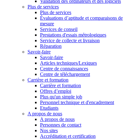
Validation des ordinateurs et des logiciels
Plus de services
Plus de services
Évaluations d’aptitude et comparaisons de
mesure
Services de conseil
Prestations d'essais métrologiques
Service de collecte et livraison
Réparation
Savoir-faire
Savoir-faire
Articles techniques/Lexiques
Centre de connaissances
Centre de téléchargement
Carrière et formation
Carrière et formation
Offres d’emploi
Plus qu'un simple job
Personnel technique et d'encadrement
Etudiants
A propos de nous
A propos de nous
Personnes de contact
Nos sites
Accréditation et certification