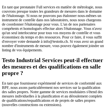
En tant que prestataire Full services en matière de métrologie, nous
couvrons presque toutes les grandeurs de mesures dans le domaine
de l'étalonnage. Si nous ne pouvons pas étalonner nous-mêmes un
instrument de contrôle dans nos laboratoires, nous nous chargeons
de coordonner l'étalonnage pour vous. L'un de nos partenaires
compétents et homologués effectue alors l'étalonnage. Vous n'avez
qu'un seul interlocuteur pour tous vos moyens de contrôle et vous
économisez du temps et des ressources. Pour ce faire, il vous suffit
d'envoyer votre demande à info@testotis.ch. Si vous avez un grand
nombre d'instruments de mesure, vous pouvez également joindre un
listing de vos équipements.
Testo Industrial Services peut-il effectuer
des mesures et des qualifications en salle
propre ?
En tant que fournisseur expérimenté de services de conformité aux
BPF, nous axons particulièrement nos services sur la qualification
des salles propres. Notre gamme de services modulaires s'étend des
mesures individuelles à la planification et au déroulement complets
de qualifications/requalifications et de projets de salles propres
(nouvelles constructions ou extensions).