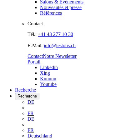
Salons & Evénements
Nouveautés et presse
Références
Contact
Tél.:
+41 43 277 10 30
E-Mail:
info@testotis.ch
Contact
Notre Newsletter
Portail
Linkedin
Xing
Kununu
Youtube
Recherche
Recherche
DE
FR
DE
FR
Deutschland