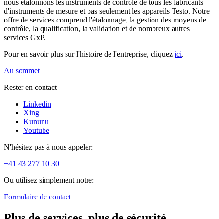
nous étalonnons les instruments de contrôle de tous les fabricants
d'instruments de mesure et pas seulement les appareils Testo. Notre
offre de services comprend l'étalonnage, la gestion des moyens de
contrôle, la qualification, la validation et de nombreux autres
services GxP.
Pour en savoir plus sur l'histoire de l'entreprise, cliquez
ici
.
Au sommet
Rester en contact
Linkedin
Xing
Kununu
Youtube
N'hésitez pas à nous appeler:
+41 43 277 10 30
Ou utilisez simplement notre:
Formulaire de contact
Plus de services, plus de sécurité