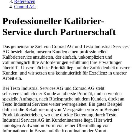
Referenzen
Conrad AG
Professioneller Kalibrier-
Service durch Partnerschaft
Das gemeinsame Ziel von Conrad AG und Testo Industrial Services
AG besteht darin, unseren Kunden einen professionellen
Kalibrierservice anzubieten, der einfach, unkompliziert und
vollumfänglich Ihre Anforderungen erfüllt und Ihre Erwartungen
übertrifft. Unsere höchste Priorität liegt auf der Zufriedenheit unserer
Kunden, und wir setzen uns kontinuierlich für Exzellenz in unserer
Arbeit ein.
Bei Testo Industrial Services AG und Conrad AG steht
selbstverständlich der Kunde an oberste Priorität, und so werden
spezielle Anfragen, nach Rücksprache mit dem Kunden, direkt an
Testo Industrial Services weiter weitergeleitet. Ein gutes Beispiel
dafür ist die Rekalibrierung von Messgeräten von zum Beispiel
Produktionsbetrieben, wo eine direkte Betreuung durch Testo
Industrial Services AG im Kundeninteresse liegt. Hier wird
unnötigen Aufwand in Form von reiner Übermittlung von
Informationen in Bezug auf die Koordination der Vorort