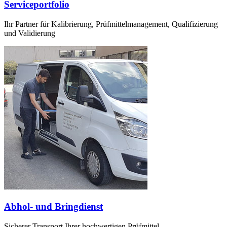
Serviceportfolio
Ihr Partner für Kalibrierung, Prüfmittelmanagement, Qualifizierung
und Validierung
Abhol- und Bringdienst
Sicherer Transport Ihrer hochwertigen Prüfmittel