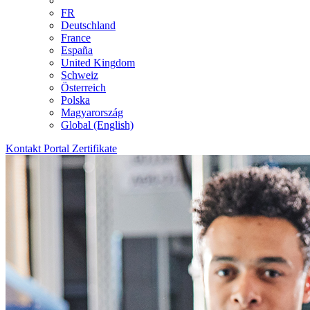
FR
Deutschland
France
España
United Kingdom
Schweiz
Österreich
Polska
Magyarország
Global (English)
Kontakt
Portal
Zertifikate