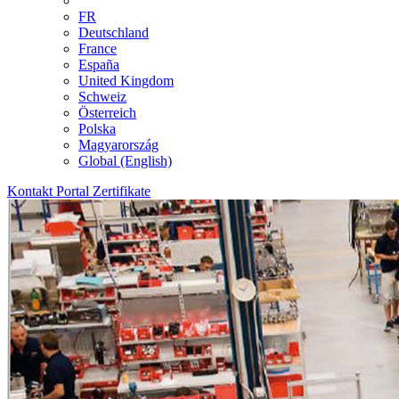
FR
Deutschland
France
España
United Kingdom
Schweiz
Österreich
Polska
Magyarország
Global (English)
Kontakt
Portal
Zertifikate