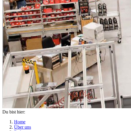
Du bist hier:
Home
Über uns