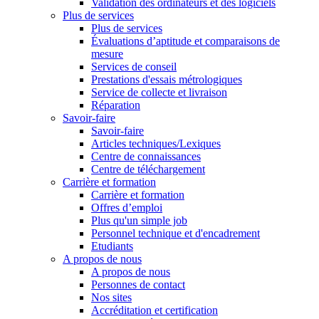
Validation des ordinateurs et des logiciels
Plus de services
Plus de services
Évaluations d’aptitude et comparaisons de
mesure
Services de conseil
Prestations d'essais métrologiques
Service de collecte et livraison
Réparation
Savoir-faire
Savoir-faire
Articles techniques/Lexiques
Centre de connaissances
Centre de téléchargement
Carrière et formation
Carrière et formation
Offres d’emploi
Plus qu'un simple job
Personnel technique et d'encadrement
Etudiants
A propos de nous
A propos de nous
Personnes de contact
Nos sites
Accréditation et certification