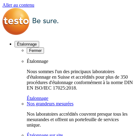
Aller au contenu
Étalonnage
Fermer
Étalonnage
Nous sommes l'un des principaux laboratoires
d'étalonnage en Suisse et accrédités pour plus de 350
procédures d'étalonnage conformément à la norme DIN
EN ISO/IEC 17025:2018.
Étalonnage
Nos grandeurs mesurées
Nos laboratoires accrédités couvrent presque tous les
mesurandes et offrent un portefeuille de services
unique.
Étalonnage sur site