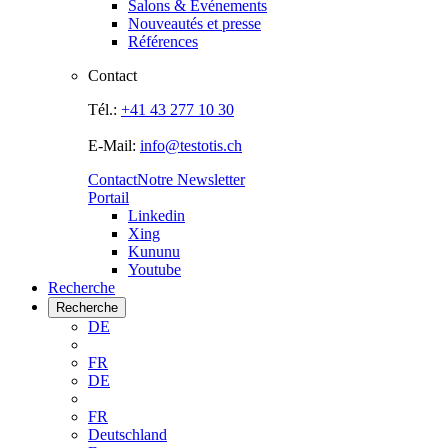
Salons & Evénements
Nouveautés et presse
Références
Contact
Tél.:
+41 43 277 10 30
E-Mail:
info@testotis.ch
Contact
Notre Newsletter
Portail
Linkedin
Xing
Kununu
Youtube
Recherche
Recherche
DE
FR
DE
FR
Deutschland