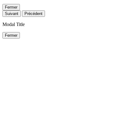
Fermer
Suivant
Précédent
Modal Title
Fermer