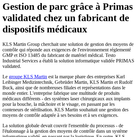
Gestion de parc grâce à Primas
validated chez un fabricant de
dispositifs médicaux
KLS Martin Group cherchait une solution de gestion des moyens de
contrôle qui réponde aux exigences de l'environnement réglementé
GMP et ISO 13485 du fabricant de matériel médical. Testo
Industrial Services a établi la solution informatique validée PRIMAS
validated.
Le
groupe KLS Martin
est la marque phare des entreprises Karl
Leibinger Medizintechnik, Gebrüder Martin, KLS Martin et Rudolf
Buck, ainsi que de nombreuses filiales et représentations dans le
monde entier. L'entreprise fabrique une multitude de produits
médicaux différents - des systèmes laser chirurgicaux aux implants
pour la bouche, la mâchoire et le visage, en passant par les
conteneurs de stérilisation. KLS Martin souhaitait une gestion des
moyens de contrôle adaptée à ses besoins et à ses exigences.
La solution globale devait couvrir l'ensemble du processus - de
l'étalonnage à la gestion des moyens de contrôle dans un système
informatique validé, en passant par la logistique. En outre, KLS