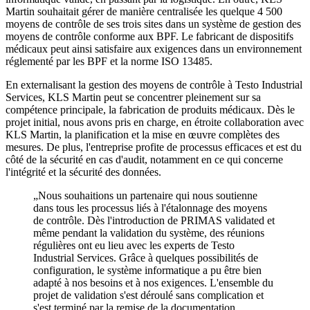
Martin souhaitait gérer de manière centralisée les quelque 4 500
moyens de contrôle de ses trois sites dans un système de gestion des
moyens de contrôle conforme aux BPF. Le fabricant de dispositifs
médicaux peut ainsi satisfaire aux exigences dans un environnement
réglementé par les BPF et la norme ISO 13485.
En externalisant la gestion des moyens de contrôle à Testo Industrial
Services, KLS Martin peut se concentrer pleinement sur sa
compétence principale, la fabrication de produits médicaux. Dès le
projet initial, nous avons pris en charge, en étroite collaboration avec
KLS Martin, la planification et la mise en œuvre complètes des
mesures. De plus, l'entreprise profite de processus efficaces et est du
côté de la sécurité en cas d'audit, notamment en ce qui concerne
l'intégrité et la sécurité des données.
„Nous souhaitions un partenaire qui nous soutienne
dans tous les processus liés à l'étalonnage des moyens
de contrôle. Dès l'introduction de PRIMAS validated et
même pendant la validation du système, des réunions
régulières ont eu lieu avec les experts de Testo
Industrial Services. Grâce à quelques possibilités de
configuration, le système informatique a pu être bien
adapté à nos besoins et à nos exigences. L'ensemble du
projet de validation s'est déroulé sans complication et
s'est terminé par la remise de la documentation.