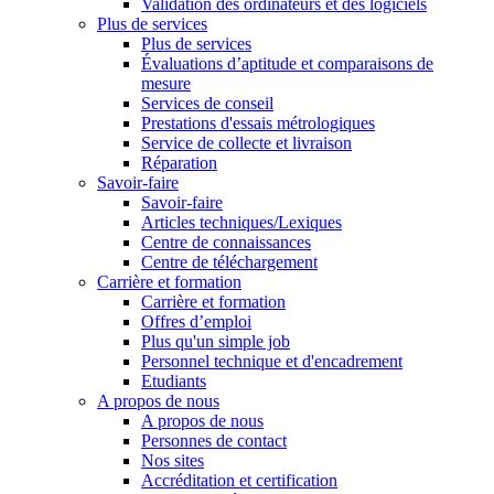
Validation des ordinateurs et des logiciels
Plus de services
Plus de services
Évaluations d’aptitude et comparaisons de
mesure
Services de conseil
Prestations d'essais métrologiques
Service de collecte et livraison
Réparation
Savoir-faire
Savoir-faire
Articles techniques/Lexiques
Centre de connaissances
Centre de téléchargement
Carrière et formation
Carrière et formation
Offres d’emploi
Plus qu'un simple job
Personnel technique et d'encadrement
Etudiants
A propos de nous
A propos de nous
Personnes de contact
Nos sites
Accréditation et certification