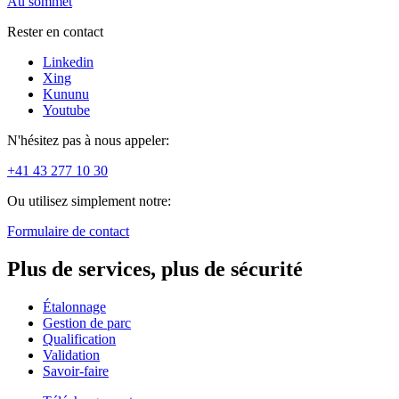
Au sommet
Rester en contact
Linkedin
Xing
Kununu
Youtube
N'hésitez pas à nous appeler:
+41 43 277 10 30
Ou utilisez simplement notre:
Formulaire de contact
Plus de services, plus de sécurité
Étalonnage
Gestion de parc
Qualification
Validation
Savoir-faire