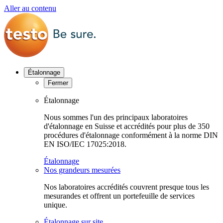
Aller au contenu
Étalonnage
Fermer
Étalonnage
Nous sommes l'un des principaux laboratoires
d'étalonnage en Suisse et accrédités pour plus de 350
procédures d'étalonnage conformément à la norme DIN
EN ISO/IEC 17025:2018.
Étalonnage
Nos grandeurs mesurées
Nos laboratoires accrédités couvrent presque tous les
mesurandes et offrent un portefeuille de services
unique.
Étalonnage sur site