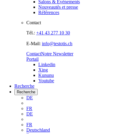
Salons & Evénements
Nouveautés et presse
Références
Contact
Tél.:
+41 43 277 10 30
E-Mail:
info@testotis.ch
Contact
Notre Newsletter
Portail
Linkedin
Xing
Kununu
Youtube
Recherche
Recherche
DE
FR
DE
FR
Deutschland